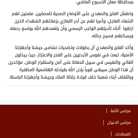
بمحافظة معان الأسبوع الماضي.
واطمأن الفايز والصفدي على الأوضاع الصحية للمصابين، متمنين لهم
الشفاء العاجل، وأعربا لهم عن أحر التعازي بزملائهم الشهداء الذين
ارتقوا أثناء تأديتهم الواجب الرسمي وأن يتغمدهم الله بواسع رحمته
ويسكنهم فسيح جناته.
وأكد الفايز والصفدي أن بطولات وتضحيات نشامى جيشنا وأجهزتنا
الأمنية، تبعث في نفوس الأردنيين على الفخر والاعتزاز، حيث يبذلون
الغالي والنفيس في سبيل الحفاظ على أمن واستقرار الوطن، مؤكدين
أن هذا الوطن سيبقى قوياً بإذن الله بقيادته الهاشمية المظفرة
وبالتفاف أبناء شعبنا خلف قيادة جلالة الملك وجيشنا وأجهزتنا الباسلة.
مجلس الأمة
مجلس الاعيان
العطاءات