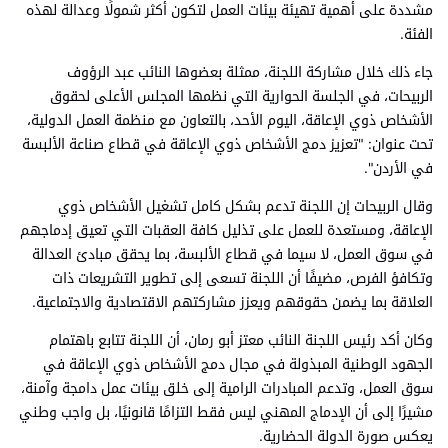
مشددة على أهمية تهيئة بيئات العمل لتكون أكثر شمولًا وعدالة لهذه
الفئة.
جاء ذلك خلال مشاركة اللجنة، ممثلة بعضوها النائب عبد الرؤوف
الربيحات، في الجلسة الحوارية التي نظمها المجلس الأعلى لحقوق
الأشخاص ذوي الإعاقة، اليوم الأحد، بالتعاون مع منظمة العمل الدولية،
تحت عنوان: "تعزيز دمج الأشخاص ذوي الإعاقة في قطاع صناعة الألبسة
في الأردن".
وقال الربيحات إن اللجنة تدعم بشكل كامل تشغيل الأشخاص ذوي
الإعاقة، ومستعدة للعمل على تذليل كافة العقبات التي تعيق إدماجهم
في سوق العمل، لا سيما في قطاع الألبسة، بما يحقق مبادئ العدالة
وتكافؤ الفرص، مضيفًا أن اللجنة تسعى إلى تطوير التشريعات ذات
العلاقة بما يضمن حقوقهم ويعزز مشاركتهم الاقتصادية والاجتماعية.
وكان أكد رئيس اللجنة النائب معتز أبو رمان، أن اللجنة تتابع باهتمام
الجهود الوطنية المبذولة في مجال دمج الأشخاص ذوي الإعاقة في
سوق العمل، وتدعم المبادرات الرامية إلى خلق بيئات عمل دامجة وآمنة،
مشيرًا إلى أن الإدماج المهني ليس فقط التزامًا قانونيًا، بل واجب وطني
يعكس صورة الدولة الحضارية.