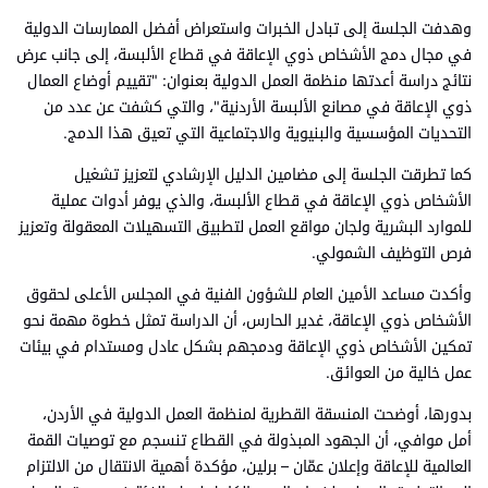
وهدفت الجلسة إلى تبادل الخبرات واستعراض أفضل الممارسات الدولية
في مجال دمج الأشخاص ذوي الإعاقة في قطاع الألبسة، إلى جانب عرض
نتائج دراسة أعدتها منظمة العمل الدولية بعنوان: "تقييم أوضاع العمال
ذوي الإعاقة في مصانع الألبسة الأردنية"، والتي كشفت عن عدد من
التحديات المؤسسية والبنيوية والاجتماعية التي تعيق هذا الدمج.
كما تطرقت الجلسة إلى مضامين الدليل الإرشادي لتعزيز تشغيل
الأشخاص ذوي الإعاقة في قطاع الألبسة، والذي يوفر أدوات عملية
للموارد البشرية ولجان مواقع العمل لتطبيق التسهيلات المعقولة وتعزيز
فرص التوظيف الشمولي.
وأكدت مساعد الأمين العام للشؤون الفنية في المجلس الأعلى لحقوق
الأشخاص ذوي الإعاقة، غدير الحارس، أن الدراسة تمثل خطوة مهمة نحو
تمكين الأشخاص ذوي الإعاقة ودمجهم بشكل عادل ومستدام في بيئات
عمل خالية من العوائق.
بدورها، أوضحت المنسقة القطرية لمنظمة العمل الدولية في الأردن،
أمل موافي، أن الجهود المبذولة في القطاع تنسجم مع توصيات القمة
العالمية للإعاقة وإعلان عمّان – برلين، مؤكدة أهمية الانتقال من الالتزام