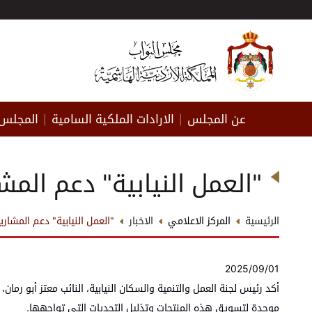
عن المجلس
الارادات الملكية السامية
المجلس 
|
|
"العمل النيابية" دعم المش
الرئيسية
المركز الاعلامي
الاخبار
"العمل النيابية" دعم المشاري
2025/09/01
أكد رئيس لجنة العمل والتنمية والسكان النيابية، النائب معتز أبو رمان
موحدة لتسويق هذه المنتجات وتذليل التحديات التي تواجهها.