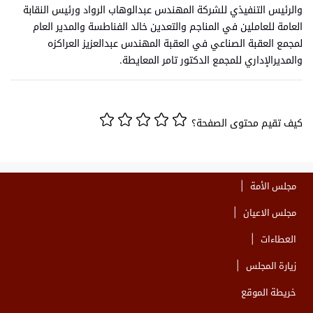
والرئيس التنفيذي للشركة المهندس عبدالوهاب الرواد ورئيس النقابة
العامة للعاملين في المناجم والتعدين خالد الفناطسة والمدير العام
لمجمع العقبة الصناعي في العقبة المهندس عبدالعزيز العراكزه
والمديرالإداري للمجمع الدكتور تامر المعايطة.
كيف تقيم محتوى الصفحة؟
مجلس الأمة
مجلس الاعيان
العطاءات
زيارة المجلس
خريطة الموقع