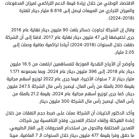
الاقتصاد الوطني من خلال زيادة قيمة الدعم التراكمي لميزان المدفوعات
والميزان التجاري من المبيعات ليصل إلى 8.616 مليار دينار للفترة
(2018-2024).
وقال إن الشركة تجاوزت خسائر بلغت 90 مليون دينار نهاية عام 2016
جرى تخفيضها إلى 47 مليون دينار نهاية عام 2017، لافتا إلى أن الشركة
حققت خلال السنوات (2018-2024) أرباحا تراكمية صافية وصلت إلى
2.05 مليار.
وأوضح أن الأرباح النقدية الموزعة للمساهمين ارتفعت من 16.5 مليون
دينار عام 2018، إلى 396 مليون دينار عام 2024، وبما بمجموعه 1.171
مليار دينار للـ 7 سنوات الأخيرة، فيما جرى عام 2022 توزيع أسهم مجانية
بقيمة 200 بالمئة من رأس المال، ليصبح رأس مال الشركة 247.5 مليون
دينار، كما جرى توزيع أسهم مجانية عام 2024، بقيمة 21.2 بالمئة من
رأس المال، ليصبح رأس مال الشركة 300 مليون دينار.
وأكد الدكتور الذنيبات أن الشركة عملت على ضبط حجم النفقات من خلال
إعادة الهيكلة وإلغاء احتكار التعدين، وفتح التنافسية بين شركات
التعدين المختلفة والتحول من استخدام المحروقات إلى الغاز الطبيعي،
ما حقق وفرا بقيمة 477 مليون دينار خلال السنوات الـ 7 الماضية، مبينا