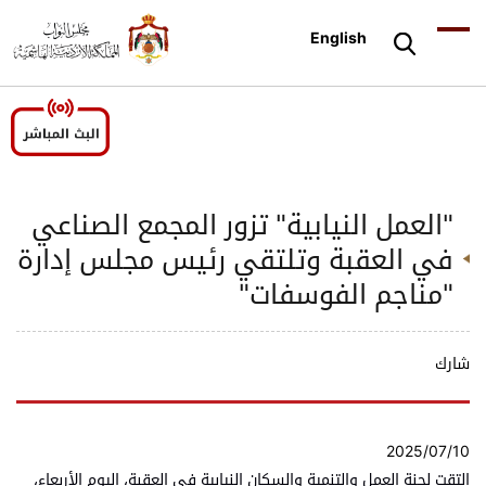
English
"العمل النيابية" تزور المجمع الصناعي
في العقبة وتلتقي رئيس مجلس إدارة
"مناجم الفوسفات"
شارك
2025/07/10
التقت لجنة العمل والتنمية والسكان النيابية في العقبة، اليوم الأربعاء،