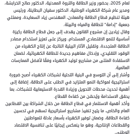
لعام 2025، بحضور وزير الطاقة والثروة المعدنية، الدكتور صالح الخرابشة،
ومدير عام شركة الكهرباء الوطنية، الدكتور سفيان البطاينة، ورئيس
هيئة تنظيم قطاع الطاقة والمعادن، المهندس زياد السعايدة، وممثلي
جمعية "إدامة" للطاقة والمياه والبيئة.
وقال زيادين إن مشروع القانون يهدف إلى جعل قطاع الطاقة ركيزة
أساسية للنمو الاقتصادي المستدام، ويركز على تعزيز استخدام مصادر
الطاقة المتجددة، وتقليل الآثار البيئية الناتجة عن إنتاج الكهرباء من
الوقود التقليدي، وإدخال مفاهيم جديدة للطاقة الكهربائية، لضمان
الاستفادة المثلى من مشاريع توليد الكهرباء وفقًا لأفضل الممارسات
العالمية.
وأشار إلى أن التوسع في البنية التحتية لشبكات الكهرباء أصبح ضرورة
استراتيجية لمواكبة النمو المتزايد في الطلب على الطاقة، إضافة إلى
أهمية تحديث محطات التحويل وزيادة القدرة الاستيعابية للشبكات، بما
يحقق الاستدامة ويُحسّن من كفاءة القطاع.
وأكد أهمية الاستثمار في قطاع الطاقة من خلال الشراكة بين القطاعين
العام والخاص، ما يتيح تنفيذ مشاريع استراتيجية تسهم في تحسين
كفاءة الطاقة، وضمان توفير الكهرباء بأسعار عادلة للمواطنين
والقطاعات الإنتاجية، وهو ما ينعكس إيجابيًا على تنافسية الاقتصاد
الوطني.