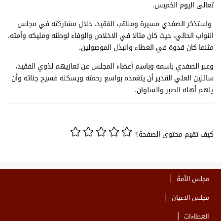
تعالى اليوم الخميس.
واستذكر الصفدي مسيرة ومناقب الفقيد، خلال مشاركته في مجلس
النواب الحالي، حيث كان مثالا في الاخلاص والوفاء لوطنه ومليكه وأمته،
مثلما كان قدوة في العطاء والبذل الموصولين.
وعبر الصفدي باسمه وباسم أعضاء المجلس عن تعازيهم لذوي الفقيد،
سائلين العلي القدير أن يتغمده بواسع رحمته ويسكنه فسيح جناته وأن
يلهم أهله الصبر والسلوان.
كيف تقيم محتوى الصفحة؟
مجلس الأمة
مجلس الاعيان
العطاءات