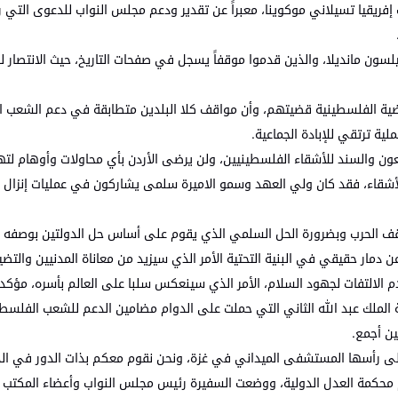
فريقيا تسيلاني موكوينا، معبراً عن تقدير ودعم مجلس النواب للدعوى التي ر
لسون مانديلا، والذين قدموا موقفاً يسجل في صفحات التاريخ، حيث الانتصار
لقضية الفلسطينية قضيتهم، وأن مواقف كلا البلدين متطابقة في دعم الشعب 
ة ترتقي للإبادة الجماعية.
لعون والسند للأشقاء الفلسطينيين، ولن يرضى الأردن بأي محاولات وأوهام لته
للأشقاء، فقد كان ولي العهد وسمو الاميرة سلمى يشاركون في عمليات إنزال ج
قف الحرب وبضرورة الحل السلمي الذي يقوم على أساس حل الدولتين بوصفه الض
دمار حقيقي في البنية التحتية الأمر الذي سيزيد من معاناة المدنيين والتض
 الالتفات لجهود السلام، الأمر الذي سينعكس سلبا على العالم بأسره، مؤكدا
لة الملك عبد الله الثاني التي حملت على الدوام مضامين الدعم للشعب الفل
ن أجمع.
وعلى رأسها المستشفى الميداني في غزة، ونحن نقوم معكم بذات الدور في الدف
 محكمة العدل الدولية، ووضعت السفيرة رئيس مجلس النواب وأعضاء المكتب الدا