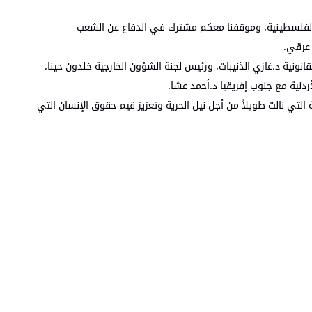
ية الفلسطينية، وموقفنا معكم مشترك في الدفاع عن الشعب
 عرقي.
نونية د.غازي الذنيبات، ورئيس لجنة الشؤون الخارجية خلدون حينا،
ردنية مع جنوب إفريقيا د.أحمد عشا.
التي نالت طويلاً من أجل نيل الحرية وتعزيز قيم حقوق الإنسان التي