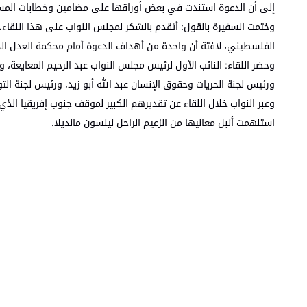
إلى أن الدعوة استندت في بعض أوراقها على مضامين وخطابات المسؤو
وختمت السفيرة بالقول: أتقدم بالشكر لمجلس النواب على هذا اللقاء،
الفلسطيني، لافتة أن واحدة من أهداف الدعوة أمام محكمة العدل ا
وحضر اللقاء: النائب الأول لرئيس مجلس النواب عبد الرحيم المعايعة، 
ورئيس لجنة الحريات وحقوق الإنسان عبد الله أبو زيد، ورئيس لجنة التو
وعبر النواب خلال اللقاء عن تقديرهم الكبير لموقف جنوب إفريقيا الذي
استلهمت أنبل معانيها من الزعيم الراحل نيلسون مانديلا.