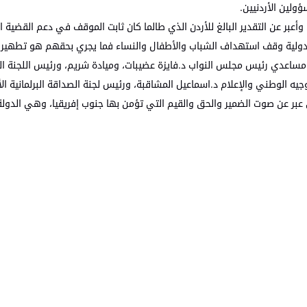
لين الأردنيين.
 وأعبر عن التقدير البالغ للأردن الذي طالما كان ثابت الموقف في دعم القض
لدولية وقف استهداف الشباب والأطفال والنساء فما يجري بحقهم هو تطهير
ومساعدي رئيس مجلس النواب د.فايزة عضيبات، وميادة شريم، ورئيس اللجنة القا
جيه الوطني والإعلام د.اسماعيل المشاقبة، ورئيس لجنة الصداقة البرلمانية الأ
 عبر عن صوت الضمير والحق والقيم التي تؤمن بها جنوب إفريقيا، وهي الدولة 