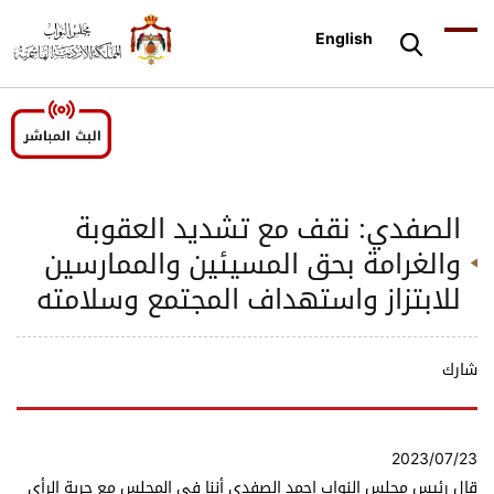
English
الصفدي: نقف مع تشديد العقوبة
والغرامة بحق المسيئين والممارسين
للابتزاز واستهداف المجتمع وسلامته
شارك
2023/07/23
قال رئيس مجلس النواب احمد الصفدي أننا في المجلس مع حرية الرأي