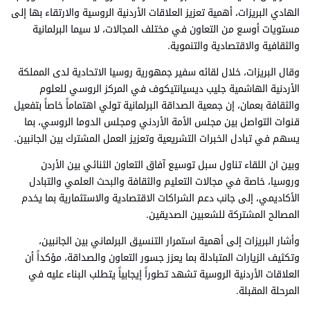
الهادي البريزات، أهمية تعزيز العلاقات الأردنية الروسية والارتقاء بها إلى
مستويات أوسع من التعاون في مختلف المجالات، لا سيما البرلمانية
والثقافية والاقتصادية والتنموية.
وقال البريزات، خلال لقائه سفير جمهورية روسيا الاتحادية لدى المملكة
الأردنية الهاشمية جليب ديسيانتيكوف في المركز الروسي للعلوم
والثقافة بعمان، إن جمعية الصداقة البرلمانية تولي اهتماماً خاصاً بتفعيل
قنوات التواصل بين مجلس الأمة الأردني ومجلس الدوما الروسي، بما
يسهم في تبادل الخبرات التشريعية وتعزيز العمل المشترك بين الجانبين.
وبين ان اللقاء تناول سبل توسيع آفاق التعاون الثنائي بين الأردن
وروسيا، خاصة في مجالات التعليم والثقافة والبحث العلمي والتبادل
الأكاديمي، إلى جانب دعم الشراكات الاقتصادية والاستثمارية بما يخدم
المصالح المشتركة للشعبين الصديقين.
وأشار البريزات إلى أهمية استمرار التنسيق البرلماني بين الجانبين،
وتكثيف الزيارات المتبادلة بما يعزز جسور التعاون والصداقة، مؤكداً أن
العلاقات الأردنية الروسية تشهد تطوراً إيجابياً يتطلب البناء عليه في
المرحلة المقبلة.