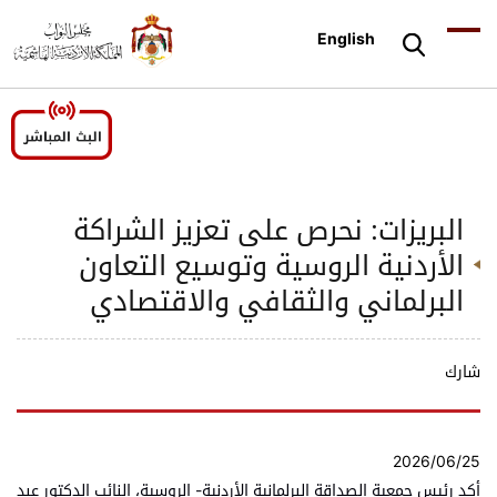
English
البريزات: نحرص على تعزيز الشراكة
الأردنية الروسية وتوسيع التعاون
البرلماني والثقافي والاقتصادي
شارك
2026/06/25
أكد رئيس جمعية الصداقة البرلمانية الأردنية- الروسية، النائب الدكتور عبد