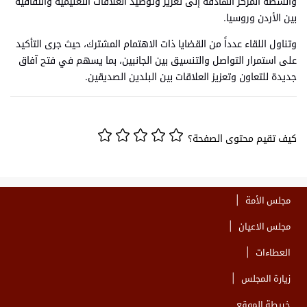
وأنشطة المركز الهادفة إلى تعزيز وتوطيد العلاقات التعليمية والثقافية
بين الأردن وروسيا.
وتناول اللقاء عدداً من القضايا ذات الاهتمام المشترك، حيث جرى التأكيد
على استمرار التواصل والتنسيق بين الجانبين، بما يسهم في فتح آفاق
جديدة للتعاون وتعزيز العلاقات بين البلدين الصديقين.
كيف تقيم محتوى الصفحة؟
مجلس الأمة
مجلس الاعيان
العطاءات
زيارة المجلس
خريطة الموقع