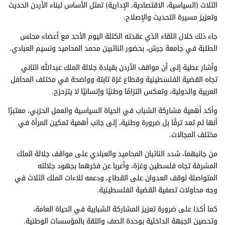
الثلاث (السياسية، الاقتصادية، الإدارية) تمثل الأساس لبناء الأردن الحديث
وتعزيز مسيرة التحديث والإصلاح.
جاء ذلك خلال اللقاء الذي عقدته الكتلة اليوم الأحد مع أعضاء مجلس
الطلبة في جامعة جرش، بحضور النائبين محمد المحاميد ونسيم العبادي.
وأشار عطية إلى أن مواقف الأردن بقيادة جلالة الملك عبدالله الثاني
تجاه القضية الفلسطينية وقطاع غزة ثابتة وواضحة في مختلف المحافل
العربية والدولية، وتعكس التزامًا وطنيًا وإنسانيًا لا يتزحزح.
وأكد أهمية مشاركة الشباب في الحياة السياسية والعمل الحزبي، معتبرًا
أنها لم تعد ترفًا بل ضرورة وطنية، إلى جانب أهمية تمكين المرأة في
مختلف المجالات.
من جانبهما، شدد النائبان المحاميد والعبادي على مواقف جلالة الملك
المشرفة تجاه فلسطين وغزة، وأعربا عن فخرهما بجهود جلالته
المتواصلة لوقف العدوان على القطاع، ودعمه للاءات الملك الثلاث في
وجه محاولات تصفية القضية الفلسطينية.
كما أكدا على ضرورة تعزيز المشاركة الشبابية في الحياة العامة،
وتحصين الجبهة الداخلية بوحدة الصف والثقة بالمؤسسات الوطنية.