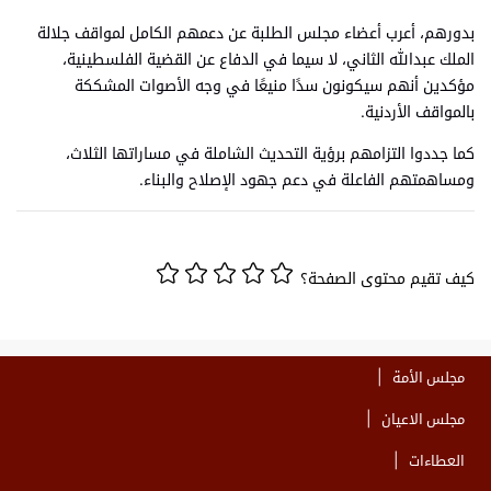
بدورهم، أعرب أعضاء مجلس الطلبة عن دعمهم الكامل لمواقف جلالة
الملك عبدالله الثاني، لا سيما في الدفاع عن القضية الفلسطينية،
مؤكدين أنهم سيكونون سدًا منيعًا في وجه الأصوات المشككة
بالمواقف الأردنية.
كما جددوا التزامهم برؤية التحديث الشاملة في مساراتها الثلاث،
ومساهمتهم الفاعلة في دعم جهود الإصلاح والبناء.
كيف تقيم محتوى الصفحة؟
مجلس الأمة
مجلس الاعيان
العطاءات