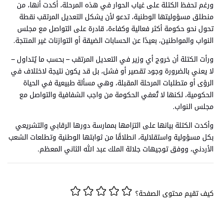
ورغم تحفظ الكتلة على غياب الحوار في هذه المرحلة، أكدت أنها، من
منطلق مسؤوليتها الوطنية، تدعو لأن يشكل التعديل المرتقب نقطة
تحول نحو حكومة أكثر فعالية وكفاءة، قادرة على التواصل مع مجلس
النواب والمواطنين، بعيدًا عن الحسابات الضيقة أو التوازنات غير المنتجة.
ورأت الكتلة أن خروج أي وزير في التعديل المرتقب – بحسب ما يُتداول –
لا يعني بالضرورة وجود تقصير أو فشل، بل قد يكون نتيجة لاختلاف في
الرؤى أو متطلبات المرحلة المقبلة، وهي مسألة طبيعية في الحياة
الحكومية، لكنها لا تُعفي الحكومة من واجب الشفافية والتواصل مع
مجلس النواب.
وأكدت الكتلة بيانها على التزامها بممارسة دورها الرقابي والتشريعي
بكل مسؤولية واستقلالية، انطلاقًا من ثوابتها الوطنية وتطلعات الشعب
الأردني، ووفق توجيهات جلالة الملك عبد الله الثاني المعظم.
كيف تقيم محتوى الصفحة؟