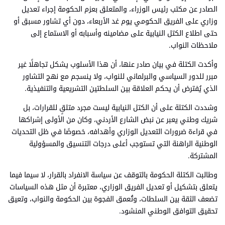
الصادر عن مكتب رئيس الوزراء، والمتعلق بعزم الحكومة إجراء تعديل
وزاري على الفريق الحكومي يوم غد الأربعاء، دون أي تشاور مسبق أو
حتى اطلاع الكتل النيابية على مضامينه وأسبابه أو الاستماع إلى
ملاحظات النواب.
وأكدت الكتلة في بيان صادر عنها، أن هذا الأسلوب يشكل تجاهلًا غير
مبرر للدور السياسي والبرلماني للنواب، ولا ينسجم مع نهج التشاور
الذي يُفترض أن يحكم العلاقة بين السلطتين التشريعية والتنفيذية.
وشددت الكتلة على أن الكتل النيابية ليست مجرد متلقٍ للقرارات، بل
شريك وطني يعبر عن نبض الشارع الأردني، وكان من الأولى إشراكها
في قراءة ضرورات التعديل الوزاري وأهدافه، خصوصًا في ظل التحديات
الوطنية الراهنة التي تستوجب أعلى درجات التنسيق والمسؤولية
المشتركة.
وطالبت الكتلة الحكومة بالتوقف عن سياسة الانفراد بالقرار، لا سيما فيما
يتعلق بتشكيل أو تعديل الفريق الوزاري، معتبرة أن مثل هذه السياسات
تضعف الثقة بين السلطات، وتُعمق الفجوة بين الحكومة والنواب، وتعيق
تحقيق التوافق الوطني المنشود.