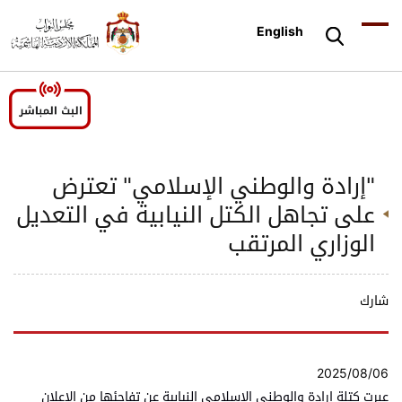
English
"إرادة والوطني الإسلامي" تعترض
على تجاهل الكتل النيابية في التعديل
الوزاري المرتقب
شارك
2025/08/06
عبرت كتلة إرادة والوطني الإسلامي النيابية عن تفاجئها من الإعلان