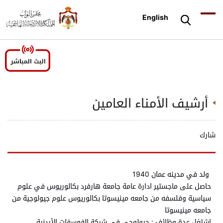
English
أرشيف الأمناء العامين
شارك
ولد في مدينه عمان 1940
حاصل على ماجستير ادارة عامة جامعة هارفرد بكالوريوس في علوم
سياسية وفلسفه من جامعه مينيسوتا بكالوريوس علوم جيولوجية من
جامعه مينيسوتا
اشتغل عدة وظائف : جيولوجي في شركة الفوسفات الأردنية