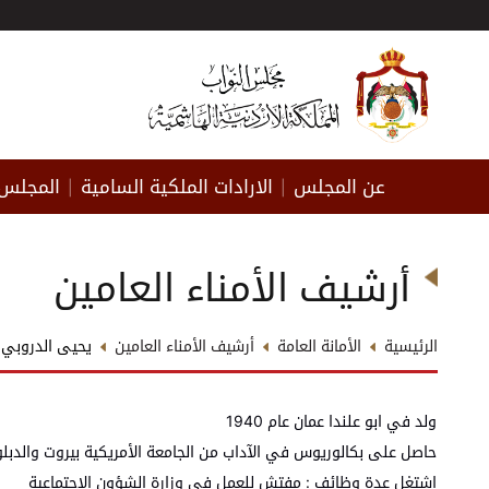
عن المجلس
الارادات الملكية السامية
المجلس 
|
|
أرشيف الأمناء العامين
الرئيسية
الأمانة العامة
أرشيف الأمناء العامين
يحيى الدروبي
ولد في ابو علندا عمان عام 1940
حاصل على بكالوريوس في الآداب من الجامعة الأمريكية بيروت والدبلوم
اشتغل عدة وظائف : مفتش للعمل في وزارة الشؤون الاجتماعية