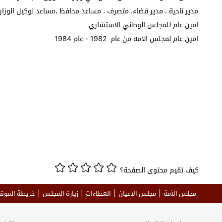
مدير ناحية ، مدير قضاء، متصرف ، مساعد محافظ ،مساعد لوكيل الوزا
امين عام للمجلس الوطني الاستشاري
امين عام لمجلس الامه من عام 1982 - عام 1984
كيف تقيم محتوى الصفحة؟
مجلس الأمة
مجلس الاعيان
العطاءات
زيارة المجلس
خريطة الموق