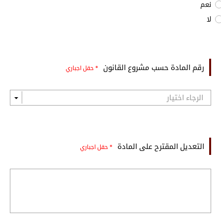
نعم
لا
رقم المادة حسب مشروع القانون
* حقل اجباري
التعديل المقترح على المادة
* حقل اجباري