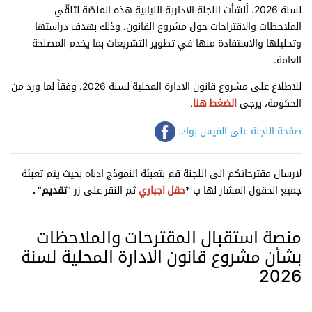
لسنة 2026، أنشأت اللجنة الادارية النيابية هذه المنصّة لتلقّي
الملاحظات والاقتراحات حول مشروع القانون، وذلك بهدف دراستها
وتحليلها والاستفادة منها في تطوير التشريعات بما يخدم المصلحة
العامة.
للاطلاع على مشروع قانون الادارة المحلية لسنة 2026، وفقاً لما ورد من
الحكومة، يرجى
الضغط هنا
.
صفحة اللجنة على الفيس بوك:
لارسال مقترحاتكم الى اللجنة قم بتعبئة النموذج ادناه بحيث يتم تعبئة
جميع الحقول المشار لها ب *
حقل اجباري
ثم النقر على زر "
تقديم" .
منصة استقبال المقترحات والملاحظات
بشأن مشروع قانون الادارة المحلية لسنة
2026